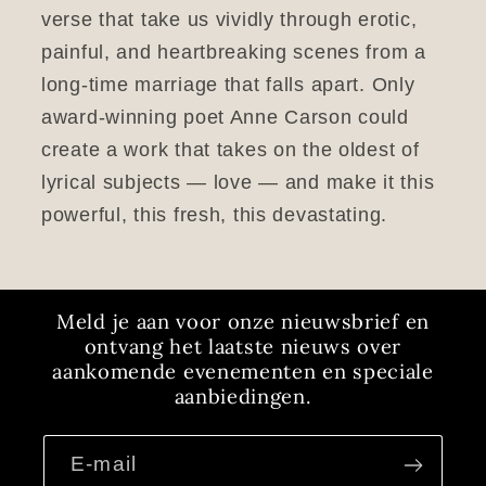
verse that take us vividly through erotic,
painful, and heartbreaking scenes from a
long-time marriage that falls apart. Only
award-winning poet Anne Carson could
create a work that takes on the oldest of
lyrical subjects — love — and make it this
powerful, this fresh, this devastating.
Meld je aan voor onze nieuwsbrief en
ontvang het laatste nieuws over
aankomende evenementen en speciale
aanbiedingen.
E‑mail