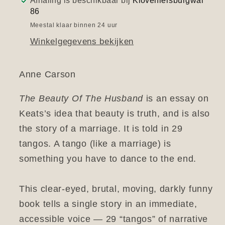
Afhaling is beschikbaar bij
Kloveniersburgwal
86
Meestal klaar binnen 24 uur
Winkelgegevens bekijken
Anne Carson
The Beauty Of The Husband
is an essay on
Keats’s idea that beauty is truth, and is also
the story of a marriage. It is told in 29
tangos. A tango (like a marriage) is
something you have to dance to the end.
This clear-eyed, brutal, moving, darkly funny
book tells a single story in an immediate,
accessible voice — 29 “tangos” of narrative